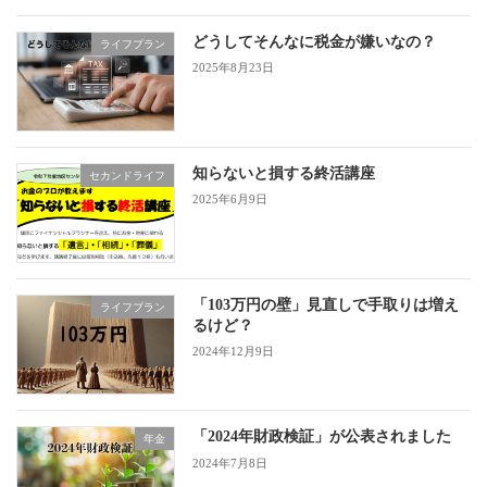
どうしてそんなに税金が嫌いなの？
ライフプラン
2025年8月23日
知らないと損する終活講座
セカンドライフ
2025年6月9日
「103万円の壁」見直しで手取りは増え
ライフプラン
るけど？
2024年12月9日
「2024年財政検証」が公表されました
年金
2024年7月8日