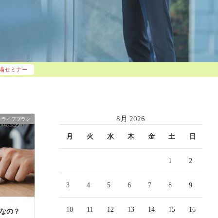
準備セミナー
8月 2026
ライフプラン
月
火
水
木
金
土
日
1
2
3
4
5
6
7
8
9
10
11
12
13
14
15
16
なの？