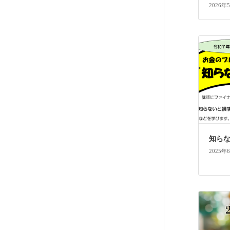
2026年
知ら
2025年