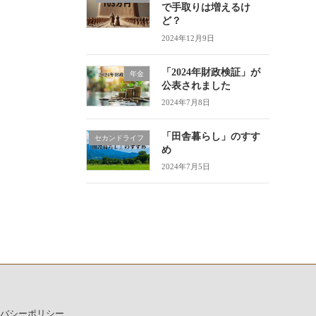
で手取りは増えるけ
ど？
2024年12月9日
「2024年財政検証」が
年金
公表されました
2024年7月8日
「田舎暮らし」のすす
セカンドライフ
め
2024年7月5日
バシーポリシー