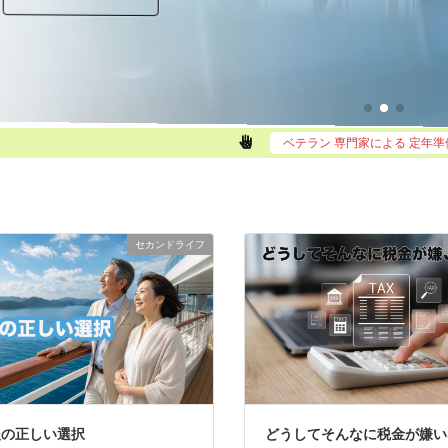
ベテラン 専門家による 定年
セカンドライフ
後の正しい選択
どうしてそんなに税金が嫌い