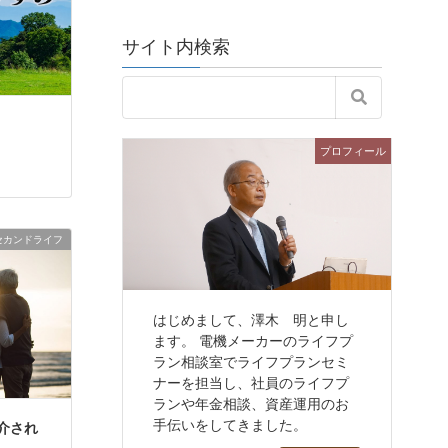
サイト内検索
プロフィール
セカンドライフ
はじめまして、澤木 明と申し
ます。 電機メーカーのライフプ
ラン相談室でライフプランセミ
ナーを担当し、社員のライフプ
ランや年金相談、資産運用のお
手伝いをしてきました。
介され