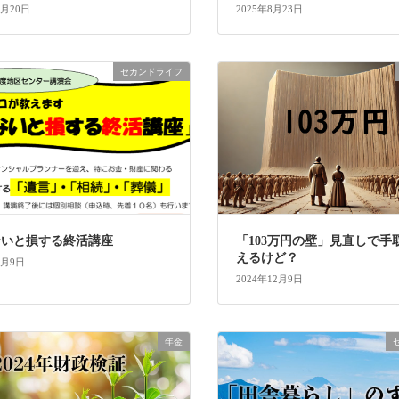
5月20日
2025年8月23日
セカンドライフ
ないと損する終活講座
「103万円の壁」見直しで手
えるけど？
6月9日
2024年12月9日
年金