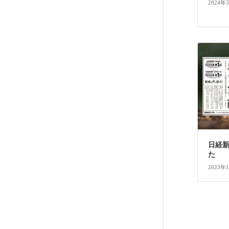
2024年
日経
た
2023年
投