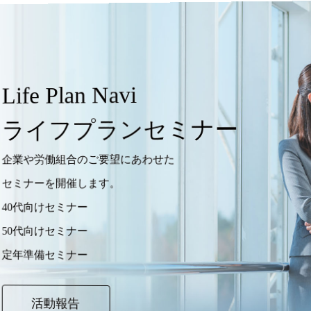
 Plan Navi
イフプランセミナー
労働組合のご要望にあわせた
ーを開催します。
けセミナー
けセミナー
備セミナー
活動報告