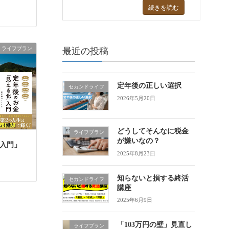
続きを読む
ライフプラン
最近の投稿
定年後の正しい選択
セカンドライフ
2026年5月20日
どうしてそんなに税金
ライフプラン
が嫌いなの？
入門」
2025年8月23日
知らないと損する終活
セカンドライフ
講座
2025年6月9日
「103万円の壁」見直し
ライフプラン