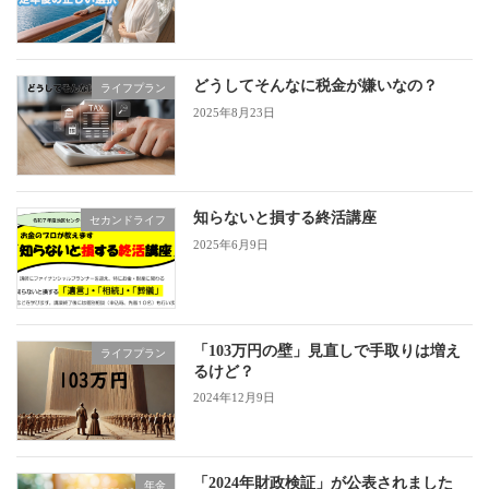
どうしてそんなに税金が嫌いなの？
ライフプラン
2025年8月23日
知らないと損する終活講座
セカンドライフ
2025年6月9日
「103万円の壁」見直しで手取りは増え
ライフプラン
るけど？
2024年12月9日
「2024年財政検証」が公表されました
年金